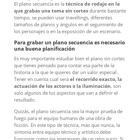
El plano secuencia es la
técnica de rodaje en la
que grabas una toma sin cortes
durante bastante
tiempo, se pueden usar travellings, diferentes
tamaños de planos y ángulos en el seguimiento de
los personajes o en la exposición de un escenario.
Para grabar un plano secuencia es necesario
una buena planificación
Es muy importante estudiar bien el plano sin cortes
que tienes pensado para contar esa parte de la
historia a la que le quieres dar un valor especial.
Tener en cuenta cual será
el recorrido exacto, la
actuación de los actores o la iluminación
, son
solo algunos de los aspectos que van a definir el
resultado.
Quizás, el plano secuencia sea la mayor prueba de
fuego para el equipo humano de una obra de
ficción. En este tipo de técnica, más que nunca, la
sintonía entre equipo técnico y artístico debe
funcionar como los engranajes de un reloj suizo. Si