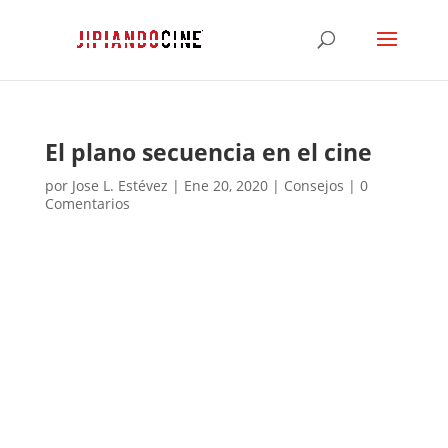
El plano secuencia en el cine
por
Jose L. Estévez
|
Ene 20, 2020
|
Consejos
|
0
Comentarios