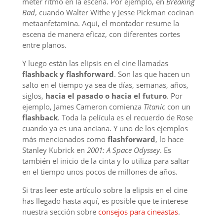
meter ritmo en la escena. Por ejemplo, en
Breaking
Bad
, cuando Walter Withe y Jesse Pickman cocinan
metaanfetamina. Aquí, el montador resume la
escena de manera eficaz, con diferentes cortes
entre planos.
Y luego están las elipsis en el cine llamadas
flashback y flashforward
. Son las que hacen un
salto en el tiempo ya sea de días, semanas, años,
siglos,
hacia el pasado o hacia el futuro
. Por
ejemplo, James Cameron comienza
Titanic
con un
flashback
. Toda la película es el recuerdo de Rose
cuando ya es una anciana. Y uno de los ejemplos
más mencionados como
flashforward
, lo hace
Stanley Kubrick en
2001: A Space Odyssey
. Es
también el inicio de la cinta y lo utiliza para saltar
en el tiempo unos pocos de millones de años.
Si tras leer este artículo sobre la elipsis en el cine
has llegado hasta aquí, es posible que te interese
nuestra sección sobre
consejos para cineastas
.