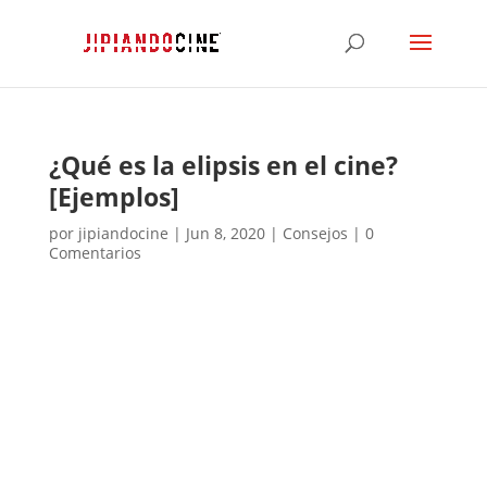
¿Qué es la elipsis en el cine?
[Ejemplos]
por
jipiandocine
|
Jun 8, 2020
|
Consejos
|
0
Comentarios