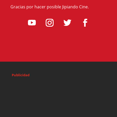
Gracias por hacer posible Jipiando Cine.
Publicidad