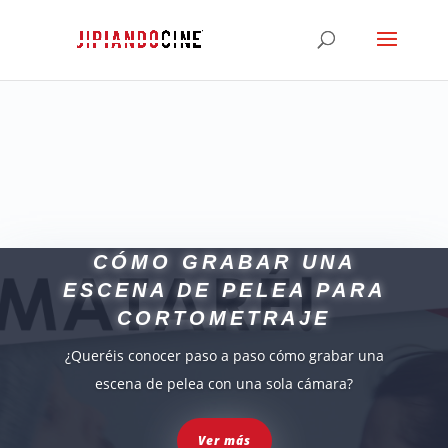
con tontaquer style
CÓMO GRABAR UNA
ESCENA DE PELEA PARA
CORTOMETRAJE
¿Queréis conocer paso a paso cómo grabar una
escena de pelea con una sola cámara?
Ver más